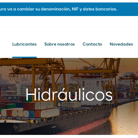
ra va a cambiar su denominación, NIF y datos bancarios.
Lubricantes
Sobre nosotros
Contacto
Novedades
otros
Contacto
Contacto comercial
Hidráulicos