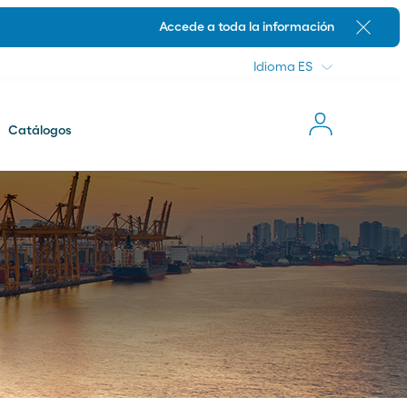
Idioma
Accede a toda la información
Cerrar
Idioma
Catálogos
Novedades