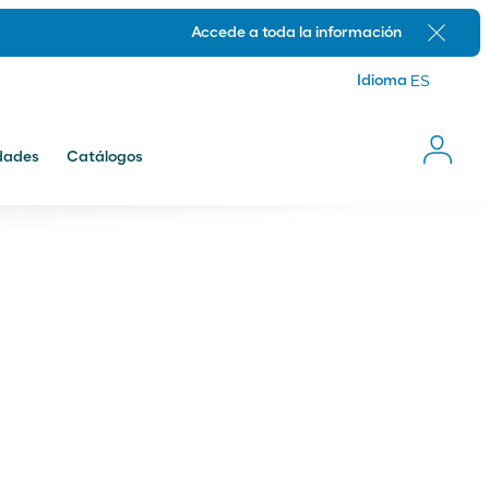
Idioma
Accede a toda la información
Cerrar
Idioma
dades
Catálogos
Novedades