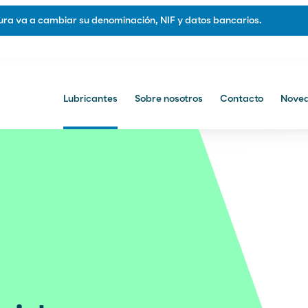
ra va a cambiar su denominación, NIF y datos bancarios.
Lubricantes
Sobre nosotros
Contacto
Nove
s
Contacto
Contacto comercial