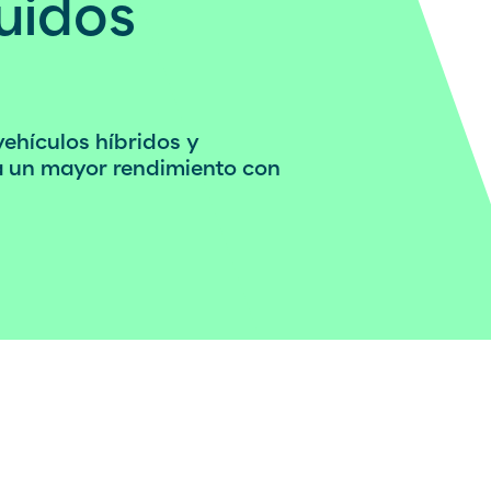
luidos
ehículos híbridos y
Atención al cliente
Sitio Corporativo
ra un mayor rendimiento con
900 100 269
Sitio Comercial