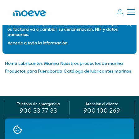
Comunicación importante: La sociedad de Moeve que
Cerrar
os factura va a cambiar su denominación, NIF y datos
bancarios.
Accede a toda la información
Home
Lubricantes
Marina
Nuestros productos de marina
Productos para Fueraborda
Catálogo de lubricantes marinos
Teléfono de emergencia
Atención al cliente
900 33 77 33
900 100 269
E-mail
Iniciar chat