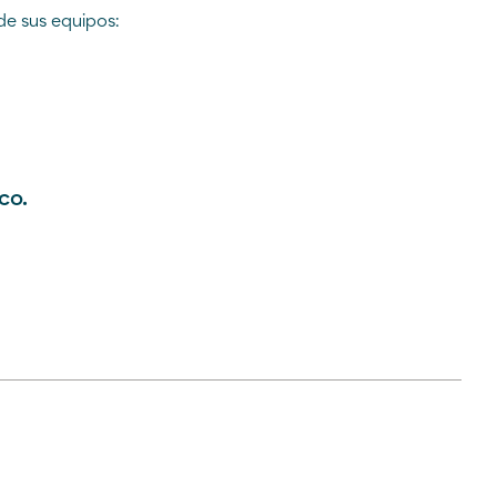
de sus equipos:
co.