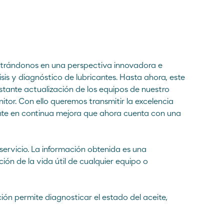
Moeve Portugal
Fundación Moeve
entrándonos en una perspectiva innovadora e
sis y diagnóstico de lubricantes. Hasta ahora, este
tante actualización de los equipos de nuestro
or. Con ello queremos transmitir la excelencia
lente en continua mejora que ahora cuenta con una
servicio. La información obtenida es una
ión de la vida útil de cualquier equipo o
ción permite diagnosticar el estado del aceite,