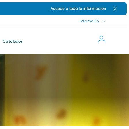
Idioma
Accede a toda la información
Cerrar
Idioma
Catálogos
Novedades