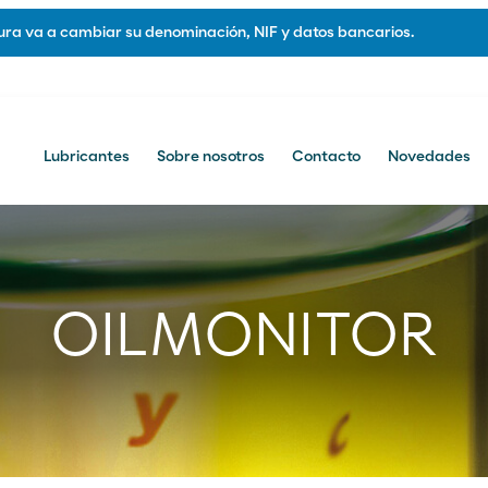
ra va a cambiar su denominación, NIF y datos bancarios.
Lubricantes
Sobre nosotros
Contacto
Novedades
otros
Contacto
Contacto comercial
OILMONITOR