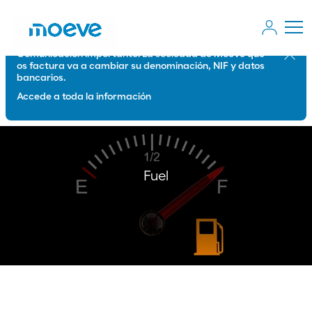
Comunicación importante: La sociedad de Moeve que
Cerrar
os factura va a cambiar su denominación, NIF y datos
bancarios.
Accede a toda la información
Fuel