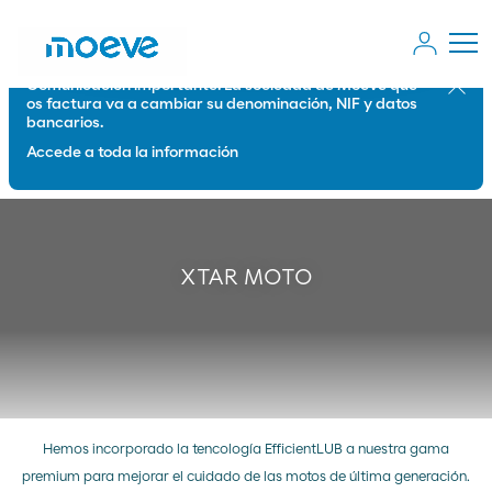
Comunicación importante: La sociedad de Moeve que
Cerrar
os factura va a cambiar su denominación, NIF y datos
bancarios.
Accede a toda la información
XTAR MOTO
Hemos incorporado la tencología EfficientLUB a nuestra gama
premium para mejorar el cuidado de las motos de última generación.