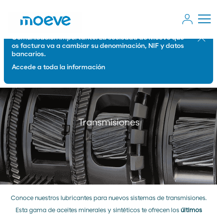
Comunicación importante: La sociedad de Moeve que
Cerrar
os factura va a cambiar su denominación, NIF y datos
bancarios.
Accede a toda la información
Transmisiones
Conoce nuestros lubricantes para nuevos sistemas de transmisiones.
Esta gama de aceites minerales y sintéticos te ofrecen los
últimos