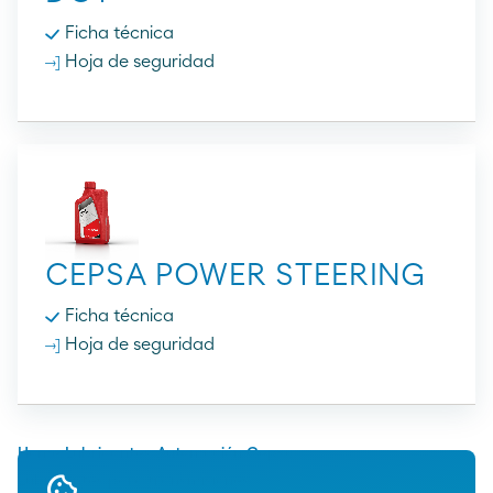
Ficha técnica
Hoja de seguridad
CEPSA POWER STEERING
Ficha técnica
Hoja de seguridad
Home
Lubricantes
Automoción
Cepsa
Lubricantes para transmisiones