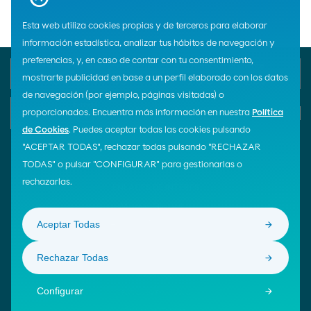
Esta web utiliza cookies propias y de terceros para elaborar
información estadística, analizar tus hábitos de navegación y
preferencias, y, en caso de contar con tu consentimiento,
Teléfono de emergencia
Atención al cliente
900 33 77 33
900 100 269
mostrarte publicidad en base a un perfil elaborado con los datos
de navegación (por ejemplo, páginas visitadas) o
E-mail
proporcionados. Encuentra más información en nuestra
Política
Iniciar chat
de Cookies
. Puedes aceptar todas las cookies pulsando
"ACEPTAR TODAS", rechazar todas pulsando "RECHAZAR
TODAS" o pulsar "CONFIGURAR" para gestionarlas o
¡Síguenos!
rechazarlas.
ENLACES DE INTERÉS
Moeve Global
Aceptar Todas
Área de Proveedores
Rechazar Todas
© Moeve 2026
Aviso Legal
Configurar
Política de Privacidad
Política de Cookies