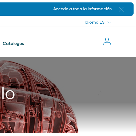
Idioma
Accede a toda la información
Cerrar
Idioma
Catálogos
Novedades
lo