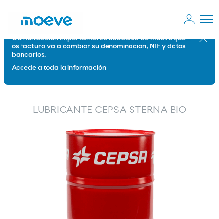
Comunicación importante: La sociedad de Moeve que
Cerrar
os factura va a cambiar su denominación, NIF y datos
bancarios.
Accede a toda la información
LUBRICANTE CEPSA STERNA BIO