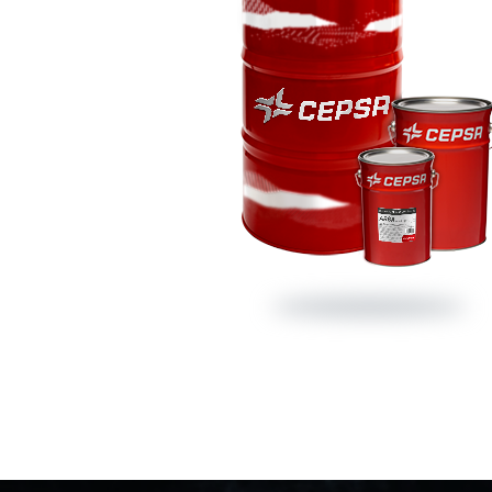
Teléfono de emergencia
E-mail
Iniciar chat
900 33 77 33