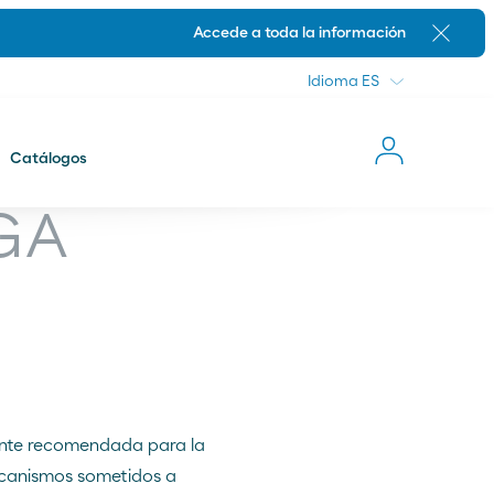
Idioma
Accede a toda la información
Cerrar
Idioma
Catálogos
Novedades
GA
nte recomendada para la
ecanismos sometidos a