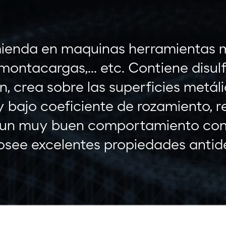
ienda en maquinas herramientas mo
montacargas,... etc. Contiene disul
n, crea sobre las superficies metál
 bajo coeficiente de rozamiento, r
 un muy buen comportamiento con 
osee excelentes propiedades antid