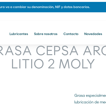
ra va a cambiar su denominación, NIF y datos bancarios.
Lubricantes
Sobre nosotros
Contacto
Novedades
otros
Contacto
RASA CEPSA AR
Contacto comercial
LITIO 2 MOLY
Grasa especialme
lubricación de m