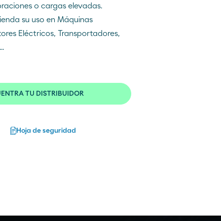
braciones o cargas elevadas.
ienda su uso en Máquinas
ores Eléctricos, Transportadores,
Moeve Portugal
..
Fundación Moeve
ENTRA TU DISTRIBUIDOR
Hoja de seguridad