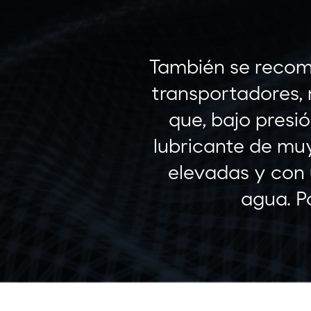
También se recom
transportadores, 
que, bajo presió
lubricante de muy
elevadas y con
agua. P