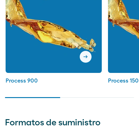
arrow_right_alt
Process 900
Process 150
Formatos de suministro