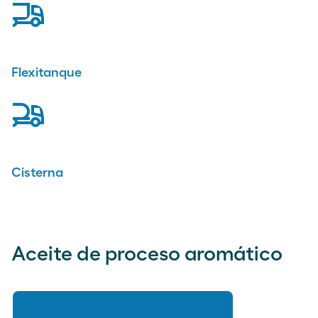
truck
Flexitanque
tanker-truck
Cisterna
Aceite de proceso aromático