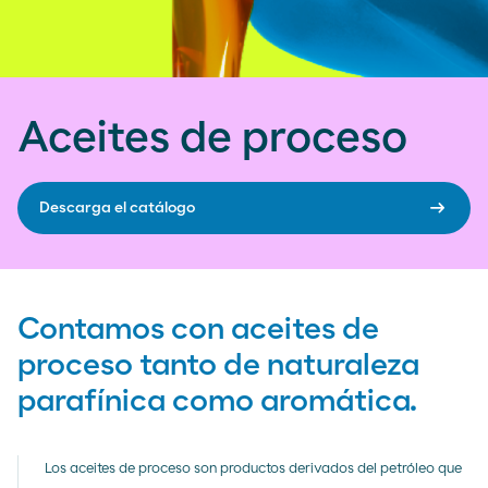
Aceites de proceso
arrow_right_alt
Descarga el catálogo
Contamos con aceites de
proceso tanto de naturaleza
parafínica como aromática.
Los aceites de proceso son productos derivados del petróleo que